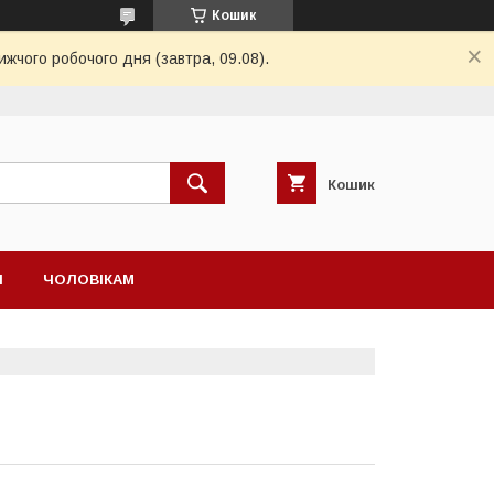
Кошик
ижчого робочого дня (завтра, 09.08).
Кошик
І
ЧОЛОВІКАМ