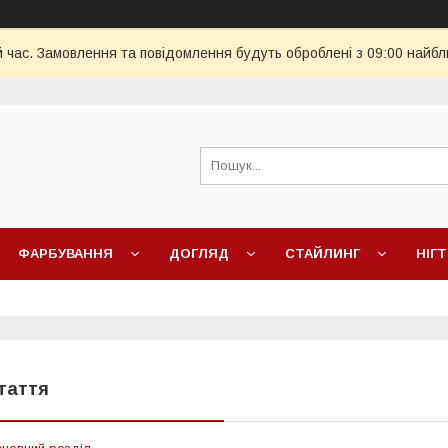
й час. Замовлення та повідомлення будуть оброблені з 09:00 найбл
ФАРБУВАННЯ
ДОГЛЯД
СТАЙЛИНГ
НІГТ
таття