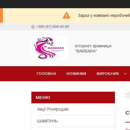
Зараз у компанії неробочи
+380 (97) 908-00-85
інтернет крамниця
"BARBARA"
ГОЛОВНА
НОВИНКИ
ВИРОБНИК
Акції Розпродаж
С
ШАМПУНЬ