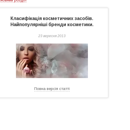
новний розділ
Класифікація косметичних засобів.
Найпопулярніші бренди косметики.
23 вересня 2013
Повна версія статті