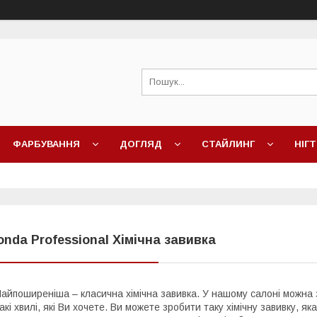
ФАРБУВАННЯ
ДОГЛЯД
СТАЙЛИНГ
НІГТ
onda Professional Хімічна завивка
айпоширеніша – класична хімічна завивка. У нашому салоні можна
акі хвилі, які Ви хочете. Ви можете зробити таку хімічну завивку, 