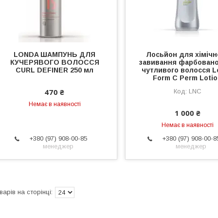
LONDA ШАМПУНЬ ДЛЯ
Лосьйон для хімічн
КУЧЕРЯВОГО ВОЛОССЯ
завивання фарбовано
CURL DEFINER 250 мл
чутливого волосся L
Form C Perm Loti
470 ₴
LNC
Немає в наявності
1 000 ₴
Немає в наявності
+380 (97) 908-00-85
+380 (97) 908-00-8
менеджер
менеджер