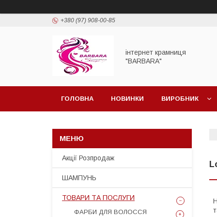
+380 (97) 908-00-85
інтернет крамниця
"BARBARA"
ГОЛОВНА
НОВИНКИ
ВИРОБНИК
Акції Розпродаж
L
ШАМПУНЬ
ТОВАРИ ТА ПОСЛУГИ
Н
т
ФАРБИ ДЛЯ ВОЛОССЯ