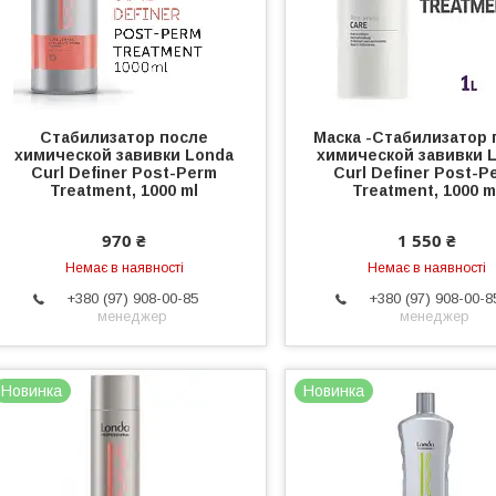
Стабилизатор после
Маска -Стабилизатор 
химической завивки Londa
химической завивки 
Curl Definer Post-Perm
Curl Definer Post-P
Treatment, 1000 ml
Treatment, 1000 m
970 ₴
1 550 ₴
Немає в наявності
Немає в наявності
+380 (97) 908-00-85
+380 (97) 908-00-8
менеджер
менеджер
Новинка
Новинка