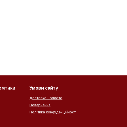
семтики
Умови сайту
Доставка і оплата
Повернення
Політика конфіденційності