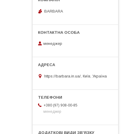
BARBARA
менеджер
https://barbara.in.ua/, Київ, Україна
+380 (97) 908-00-85
менеджер