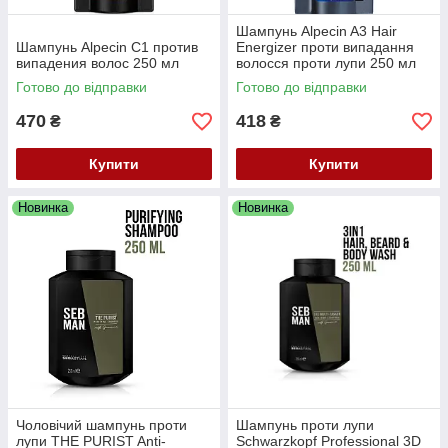
Шампунь Alpecin A3 Hair
Шампунь Alpecin С1 против
Energizer проти випадання
випадения волос 250 мл
волосся проти лупи 250 мл
Готово до відправки
Готово до відправки
470
418
₴
₴
Купити
Купити
Новинка
Новинка
Чоловічий шампунь проти
Шампунь проти лупи
лупи THE PURIST Anti-
Schwarzkopf Professional 3D