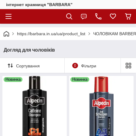
інтернет крамниця "BARBARA"
https://barbara.in.ua/ua/product_list
ЧОЛОВІКАМ BARBE
Догляд для чоловіків
Сортування
0
Фільтри
Новинка
Новинка