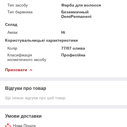
Тип засобу
Фарба для волосся
Тип барвника
Безамиачный
DemiPermanent
Склад
Аміак
Ні
Користувальницькі характеристики
Колір
77/07 олива
Класифікація
Професійна
косметичного засобу
Приховати
Відгуки про товар
Ще немає відгуків про цей товар
Умови доставки
Нова Пошта