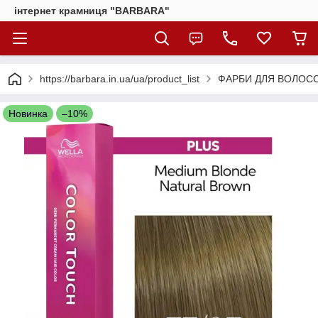
інтернет крамниця "BARBARA"
https://barbara.in.ua/ua/product_list
ФАРБИ ДЛЯ ВОЛОС
Новинка
–10%