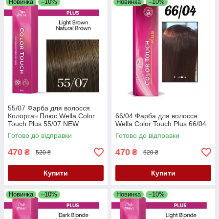
Новинка
–10%
Новинка
–10%
55/07 Фарба для волосся
Колортач Плюс Wella Color
66/04 Фарба для волосся
Touch Plus 55/07 NEW
Wella Color Touch Plus 66/04
Готово до відправки
Готово до відправки
470
470
₴
₴
520 ₴
520 ₴
Купити
Купити
Новинка
–10%
Новинка
–10%