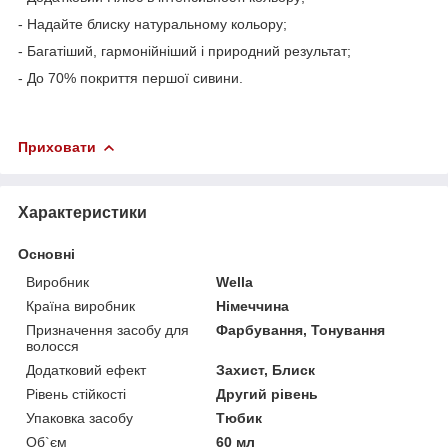
- Надайте блиску натуральному кольору;
- Багатіший, гармонійніший і природний результат;
- До 70% покриття першої сивини.
Приховати
Характеристики
Основні
Виробник
Wella
Країна виробник
Німеччина
Призначення засобу для
Фарбування, Тонування
волосся
Додатковий ефект
Захист, Блиск
Рівень стійкості
Другий рівень
Упаковка засобу
Тюбик
Об`єм
60 мл