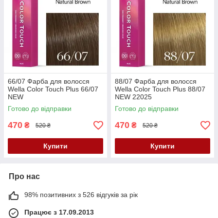
66/07 Фарба для волосся
88/07 Фарба для волосся
Wella Color Touch Plus 66/07
Wella Color Touch Plus 88/07
NEW
NEW 22025
Готово до відправки
Готово до відправки
470
470
₴
₴
520 ₴
520 ₴
Купити
Купити
Про нас
98% позитивних з 526 відгуків за рік
Працює з 17.09.2013