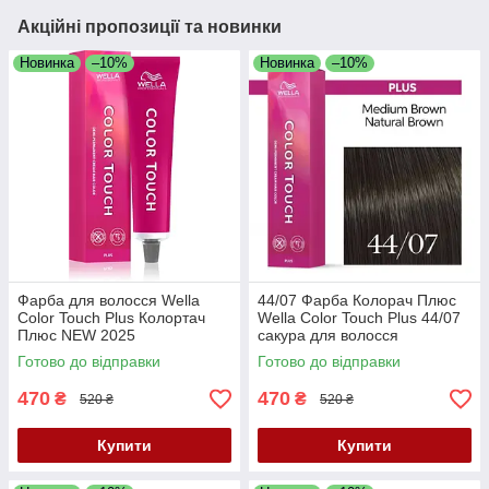
Акційні пропозиції та новинки
Новинка
–10%
Новинка
–10%
Фарба для волосся Wella
44/07 Фарба Колорач Плюс
Color Touch Plus Колортач
Wella Color Touch Plus 44/07
Плюс NEW 2025
сакура для волосся
Готово до відправки
Готово до відправки
470
470
₴
₴
520 ₴
520 ₴
Купити
Купити