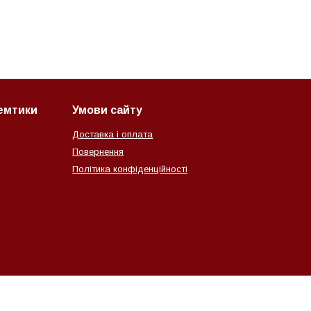
семтики
Умови сайту
Доставка і оплата
Повернення
Політика конфіденційності