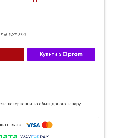
Код:
WKP-88/0
Купити з
ено повернення та обмін даного товару