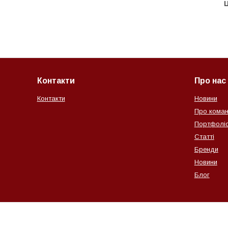
Ц
Контакти
Про нас
Контакти
Новини
Про коман
Портфолі
Статті
Бренди
Новини
Блог