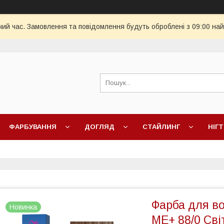
чий час. Замовлення та повідомлення будуть оброблені з 09:00 най
ФАРБУВАННЯ
ДОГЛЯД
СТАЙЛИНГ
НІГТ
Фарба для во
Новинка
ME+ 88/0 Св