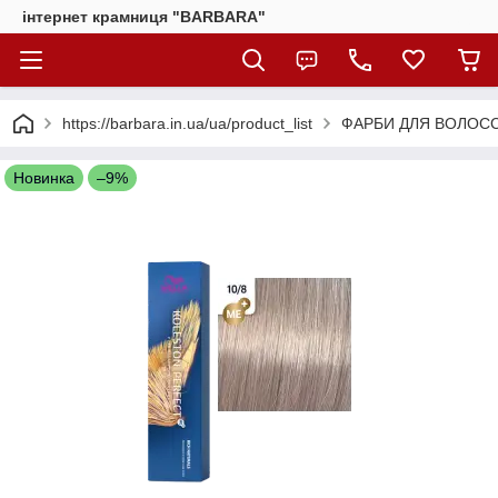
інтернет крамниця "BARBARA"
https://barbara.in.ua/ua/product_list
ФАРБИ ДЛЯ ВОЛОС
Новинка
–9%