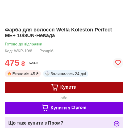
Фарба для волосся Wella Koleston Perfect
ME+ 10/8UN-Невада
Готово до відправки
Код: WKP-10/8
Роздріб
475
₴
520 ₴
Економія
45 ₴
Залишилось
24 дні
Купити
або
Купити з
Що таке купити з Пром?