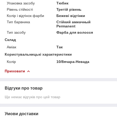
Упаковка засобу
Тюбик
Рівень стійкості
Третій рівень
Колір і відтінок фарби
Бежеві відтінки
Тип барвника
Стійкий амиачный
Permanent
Тип засобу
Фарба для волосся
Склад
Аміак
Так
Користувальницькі характеристики
Колір
10/8ячара-Невада
Приховати
Відгуки про товар
Ще немає відгуків про цей товар
Умови доставки