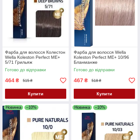
Фарба для волосся Колестон
Фарба для волосся Wella
Wella Koleston Perfect ME+
Koleston Perfect ME+ 10/96
5/71 Грильяж
Бланманже
Готово до відправки
Готово до відправки
464
467
₴
₴
515 ₴
518 ₴
Купити
Купити
Новинка
–10%
Новинка
–10%