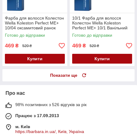
Фарба для волосся Колестон
10/1 Фарба для волосся
Wella Koleston Perfect ME+
Колестон Wella Koleston
10/04 оксамитовий ранок
Perfect ME+ 10/1 Ванільний
лід
Готово до відправки
Готово до відправки
469
469
₴
₴
520 ₴
520 ₴
Купити
Купити
Показати ще
Про нас
98% позитивних з 526 відгуків за рік
Працює з 17.09.2013
м. Київ
https://barbara.in.ua/, Київ, Україна