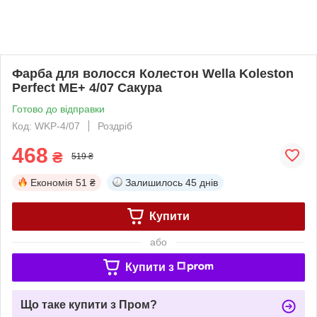
Фарба для волосся Колестон Wella Koleston
Perfect ME+ 4/07 Сакура
Готово до відправки
Код: WKP-4/07
Роздріб
468
₴
519 ₴
Економія
51 ₴
Залишилось
45 днів
Купити
або
Купити з
Що таке купити з Пром?