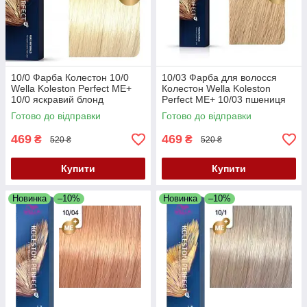
10/0 Фарба Колестон 10/0
10/03 Фарба для волосся
Wella Koleston Perfect ME+
Колестон Wella Koleston
10/0 яскравий блонд
Perfect ME+ 10/03 пшениця
Готово до відправки
Готово до відправки
469
469
₴
₴
520 ₴
520 ₴
Купити
Купити
Новинка
–10%
Новинка
–10%