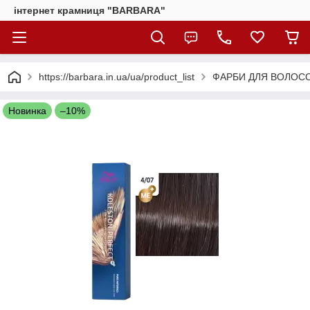
інтернет крамниця "BARBARA"
https://barbara.in.ua/ua/product_list
ФАРБИ ДЛЯ ВОЛОС
Новинка
–10%