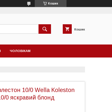
Кошик
Кошик
І
ЧОЛОВІКАМ
олестон 10/0 Wella Koleston
10/0 яскравий блонд