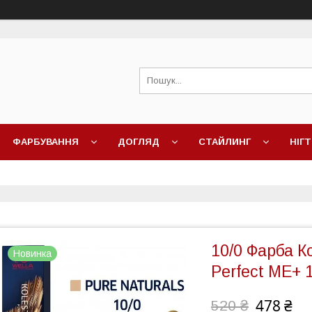
ФАРБУВАННЯ
ДОГЛЯД
СТАЙЛИНГ
НІГТ
10/0 Фарба К
Новинка
Perfect ME+ 
478 ₴
520 ₴