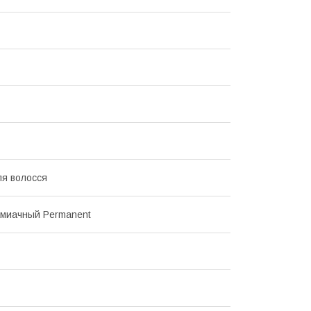
я волосся
амиачный Permanent