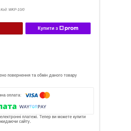
Код:
WKP-10/0
Купити з
ено повернення та обмін даного товару
 електронні платежі. Тепер ви можете купити
окидаючи сайту.