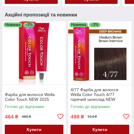
Акційні пропозиції та новинки
Новинка
–3%
Новинка
–3%
4/77 Фарба для волосся
Фарба для волосся Wella
Wella Color Touch 4/77
Color Touch NEW 2025
гарячий шоколад NEW
Готово до відправки
Готово до відправки
464
498
₴
₴
480 ₴
514 ₴
Купити
Купити