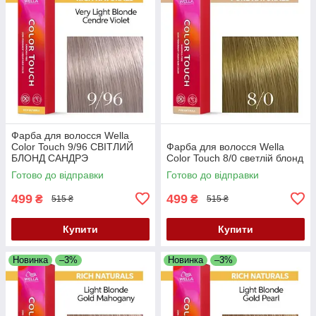
Фарба для волосся Wella
Color Touch 9/96 СВІТЛИЙ
Фарба для волосся Wella
БЛОНД САНДРЭ
Color Touch 8/0 светлій блонд
ФІОЛЕТОВИЙ
Готово до відправки
Готово до відправки
499
499
₴
₴
515 ₴
515 ₴
Купити
Купити
Новинка
–3%
Новинка
–3%