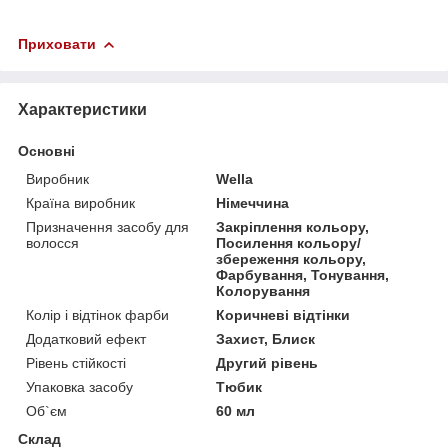
Приховати
Характеристики
Основні
Виробник
Wella
Країна виробник
Німеччина
Призначення засобу для
Закріплення кольору,
волосся
Посилення кольору/
збереження кольору,
Фарбування, Тонування,
Колорування
Колір і відтінок фарби
Коричневі відтінки
Додатковий ефект
Захист, Блиск
Рівень стійкості
Другий рівень
Упаковка засобу
Тюбик
Об`єм
60 мл
Склад