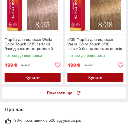
Фарба для волосся Wella
8/38 Фарба для волосся
Color Touch 8/35 світлий
Wella Color Touch 8/38
блонд золотисто-рожевий
світлий блонд золотих перлів
Готово до відправки
Готово до відправки
499
499
₴
₴
515 ₴
515 ₴
Купити
Купити
Показати ще
Про нас
98% позитивних з 526 відгуків за рік