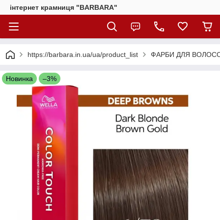
інтернет крамниця "BARBARA"
https://barbara.in.ua/ua/product_list
ФАРБИ ДЛЯ ВОЛОС
Новинка
–3%